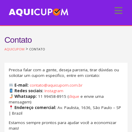
Contato
>
AQUICUPOM
CONTATO
Precisa falar com a gente, deseja parceria, tirar dúvidas ou
solicitar um cupom especifico, entre em contato:
E-mail:
contato@aquicupom.com.br
Redes sociais:
Instagram
Whatsapp:
11 99458-8915 (
clique
e envie uma
mensagem)
Endereço comercial:
Av. Paulista, 1636, São Paulo – SP
| Brazil
Estamos sempre prontos para ajudar você a economizar
mais!