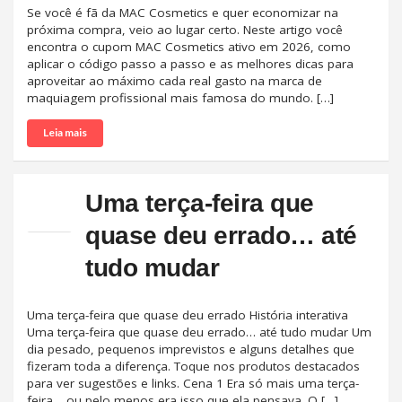
Se você é fã da MAC Cosmetics e quer economizar na
próxima compra, veio ao lugar certo. Neste artigo você
encontra o cupom MAC Cosmetics ativo em 2026, como
aplicar o código passo a passo e as melhores dicas para
aproveitar ao máximo cada real gasto na marca de
maquiagem profissional mais famosa do mundo. […]
Leia mais
Uma terça-feira que
quase deu errado… até
tudo mudar
Uma terça-feira que quase deu errado História interativa
Uma terça-feira que quase deu errado… até tudo mudar Um
dia pesado, pequenos imprevistos e alguns detalhes que
fizeram toda a diferença. Toque nos produtos destacados
para ver sugestões e links. Cena 1 Era só mais uma terça-
feira… ou pelo menos era isso que ela pensava. O […]