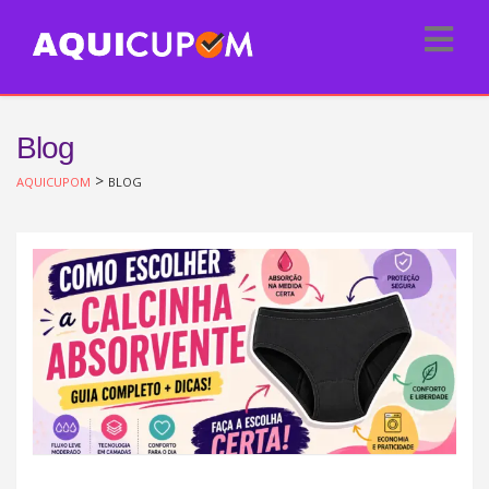
Blog
>
AQUICUPOM
BLOG