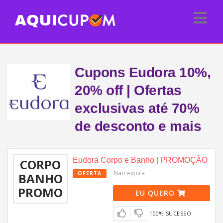
Cupons Eudora 10%,
20% off | Ofertas
exclusivas até 70%
de desconto e mais
Eudora Corpo e Banho | PROMOÇÃO
CORPO
Não expira
OFERTA
BANHO
PROMO
EU QUERO
100% SUCESSO