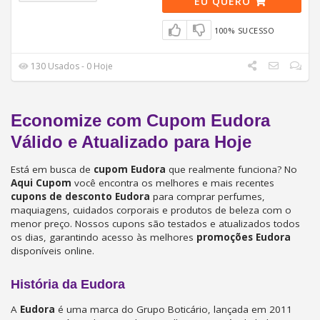
EU QUERO
100% SUCESSO
130 Usados - 0 Hoje
Economize com Cupom Eudora
Válido e Atualizado para Hoje
Está em busca de
cupom Eudora
que realmente funciona? No
Aqui Cupom
você encontra os melhores e mais recentes
cupons de desconto Eudora
para comprar perfumes,
maquiagens, cuidados corporais e produtos de beleza com o
menor preço. Nossos cupons são testados e atualizados todos
os dias, garantindo acesso às melhores
promoções Eudora
disponíveis online.
História da Eudora
A
Eudora
é uma marca do Grupo Boticário, lançada em 2011