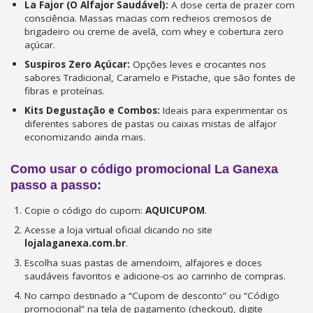
La Fajor (O Alfajor Saudável):
A dose certa de prazer com
consciência. Massas macias com recheios cremosos de
brigadeiro ou creme de avelã, com whey e cobertura zero
açúcar.
Suspiros Zero Açúcar:
Opções leves e crocantes nos
sabores Tradicional, Caramelo e Pistache, que são fontes de
fibras e proteínas.
Kits Degustação e Combos:
Ideais para experimentar os
diferentes sabores de pastas ou caixas mistas de alfajor
economizando ainda mais.
Como usar o código promocional La Ganexa
passo a passo:
Copie o código do cupom:
AQUICUPOM
.
Acesse a loja virtual oficial clicando no site
lojalaganexa.com.br
.
Escolha suas pastas de amendoim, alfajores e doces
saudáveis favoritos e adicione-os ao carrinho de compras.
No campo destinado a “Cupom de desconto” ou “Código
promocional” na tela de pagamento (checkout), digite