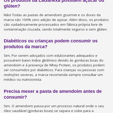
Os produtos da LaGanexa possuem açúcar ou
glúten?
Não! Todas as pastas de amendoim gourmet e os doces da
marca são 100% zero adição de açúcar. Além disso, os produtos
são cuidadosamente processados em fábrica própria livre de
contaminação cruzada, sendo totalmente seguros e sem glúten.
Diabéticos ou crianças podem consumir os
produtos da marca?
Sim. Por serem adoçados com edulcorantes adequados e
possuírem baixo índice glicêmico devido às gorduras boas do
amendoim e à presença de Whey Protein, os produtos podem
ser consumidos por diabéticos. Para crianças ou pessoas com
restrições severas, a marca recomenda sempre consultar um
médico ou nutricionista.
Precisa mexer a pasta de amendoim antes de
consumir?
Sim. O amendoim passa por um processo natural onde o seu
óleo saudável (gorduras boas) se separa e sobe para a