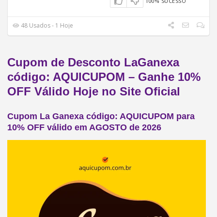
100% SUCESSO
48 Usados - 1 Hoje
Cupom de Desconto LaGanexa
código: AQUICUPOM – Ganhe 10%
OFF Válido Hoje no Site Oficial
Cupom La Ganexa código: AQUICUPOM para
10% OFF válido em AGOSTO de 2026