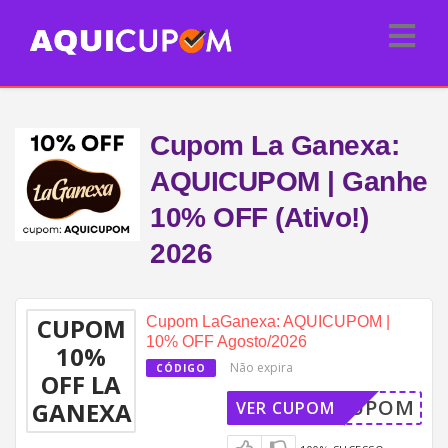
Cupom La Ganexa:
AQUICUPOM | Ganhe
10% OFF (Ativo!)
2026
CUPOM
Cupom LaGanexa: AQUICUPOM |
10% OFF Agosto/2026
10%
Não expira
CÓDIGO
OFF LA
QUICUPOM
GANEXA
VER CUPOM