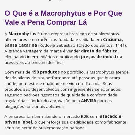
O Que é a Macrophytus e Por Que
Vale a Pena Comprar Lá
A
Macrophytus
é uma empresa brasileira de suplementos
alimentares e nutracêuticos fundada e sediada em
Criciúma,
Santa Catarina
(Rodovia Sebastião Toledo dos Santos, 1441).
A grande vantagem da marca é vender
direto de fábrica
,
eliminando intermediários e praticando
preços de indústria
acessíveis ao consumidor final.
Com mais de
150 produtos
no portfólio, a Macrophytus atende
desde atletas de alta performance até pessoas que buscam
saúde, bem-estar e qualidade de vida no dia a dia. Seus
produtos são desenvolvidos com ingredientes selecionados,
seguindo padrões rigorosos de qualidade e conformidade
regulatória — incluindo aprovação pela
ANVISA
para as
alegações funcionais aplicáveis.
A empresa também atende o mercado B2B com
atacado e
private label
, o que reforça sua credibilidade como fabricante
sério no setor de suplementação nacional.