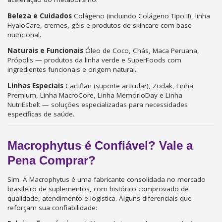
Beleza e Cuidados
Colágeno (incluindo Colágeno Tipo II), linha
HyaloCare, cremes, géis e produtos de skincare com base
nutricional.
Naturais e Funcionais
Óleo de Coco, Chás, Maca Peruana,
Própolis — produtos da linha verde e SuperFoods com
ingredientes funcionais e origem natural.
Linhas Especiais
Cartiflan (suporte articular), Zodak, Linha
Premium, Linha MacroCore, Linha MemorioDay e Linha
NutriEsbelt — soluções especializadas para necessidades
específicas de saúde.
Macrophytus é Confiável? Vale a
Pena Comprar?
Sim. A Macrophytus é uma fabricante consolidada no mercado
brasileiro de suplementos, com histórico comprovado de
qualidade, atendimento e logística. Alguns diferenciais que
reforçam sua confiabilidade: