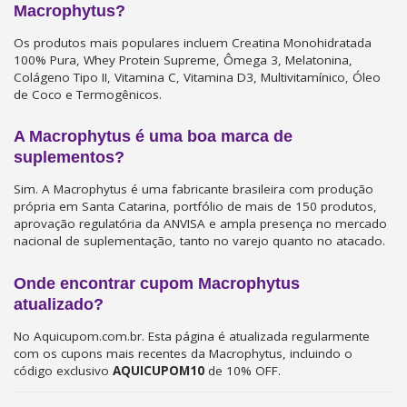
Macrophytus?
Os produtos mais populares incluem Creatina Monohidratada
100% Pura, Whey Protein Supreme, Ômega 3, Melatonina,
Colágeno Tipo II, Vitamina C, Vitamina D3, Multivitamínico, Óleo
de Coco e Termogênicos.
A Macrophytus é uma boa marca de
suplementos?
Sim. A Macrophytus é uma fabricante brasileira com produção
própria em Santa Catarina, portfólio de mais de 150 produtos,
aprovação regulatória da ANVISA e ampla presença no mercado
nacional de suplementação, tanto no varejo quanto no atacado.
Onde encontrar cupom Macrophytus
atualizado?
No Aquicupom.com.br. Esta página é atualizada regularmente
com os cupons mais recentes da Macrophytus, incluindo o
código exclusivo
AQUICUPOM10
de 10% OFF.