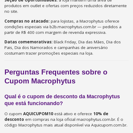
Seção de Oportunidades:
a loja mantém uma área de
produtos em outlet e ofertas com preços reduzidos diretamente
no site.
Compras no atacado:
para lojistas, a Macrophytus oferece
condições especiais via b2b.macrophytus.com.br — pedidos a
partir de R$ 400 com margem de revenda expressiva.
Datas comemorativas:
Black Friday, Dia das Mães, Dia dos
Pais, Dia dos Namorados e campanhas de aniversário
costumam trazer promoções especiais na loja.
Perguntas Frequentes sobre o
Cupom Macrophytus
Qual é o cupom de desconto da Macrophytus
que está funcionando?
O cupom
AQUICUPOM10
está ativo e oferece
10% de
desconto
em compras na loja oficial macrophytus.com.br. É o
código Macrophytus mais atual disponível via Aquicupom.com.br.