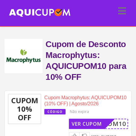
Cupom de Desconto
Macrophytus:
AQUICUPOM10 para
10% OFF
Cupom Macrophytus: AQUICUPOM10
CUPOM
(10% OFF) | Agosto/2026
10%
Não expira
CÓDIGO
OFF
ICUPOM10
VER CUPOM