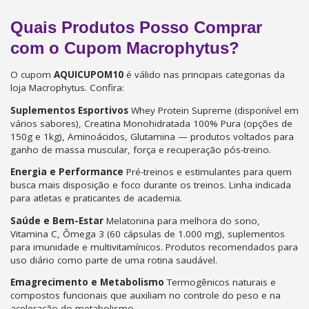
Quais Produtos Posso Comprar
com o Cupom Macrophytus?
O cupom
AQUICUPOM10
é válido nas principais categorias da
loja Macrophytus. Confira:
Suplementos Esportivos
Whey Protein Supreme (disponível em
vários sabores), Creatina Monohidratada 100% Pura (opções de
150g e 1kg), Aminoácidos, Glutamina — produtos voltados para
ganho de massa muscular, força e recuperação pós-treino.
Energia e Performance
Pré-treinos e estimulantes para quem
busca mais disposição e foco durante os treinos. Linha indicada
para atletas e praticantes de academia.
Saúde e Bem-Estar
Melatonina para melhora do sono,
Vitamina C, Ômega 3 (60 cápsulas de 1.000 mg), suplementos
para imunidade e multivitamínicos. Produtos recomendados para
uso diário como parte de uma rotina saudável.
Emagrecimento e Metabolismo
Termogênicos naturais e
compostos funcionais que auxiliam no controle do peso e na
aceleração do metabolismo.