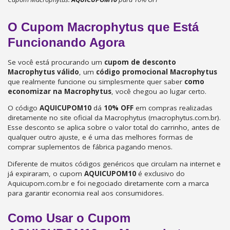
O Cupom Macrophytus que Está
Funcionando Agora
Se você está procurando um
cupom de desconto
Macrophytus válido
, um
código promocional Macrophytus
que realmente funcione ou simplesmente quer saber
como
economizar na Macrophytus
, você chegou ao lugar certo.
O código
AQUICUPOM10
dá
10% OFF
em compras realizadas
diretamente no site oficial da Macrophytus (macrophytus.com.br).
Esse desconto se aplica sobre o valor total do carrinho, antes de
qualquer outro ajuste, e é uma das melhores formas de
comprar suplementos de fábrica pagando menos.
Diferente de muitos códigos genéricos que circulam na internet e
já expiraram, o cupom
AQUICUPOM10
é exclusivo do
Aquicupom.com.br e foi negociado diretamente com a marca
para garantir economia real aos consumidores.
Como Usar o Cupom