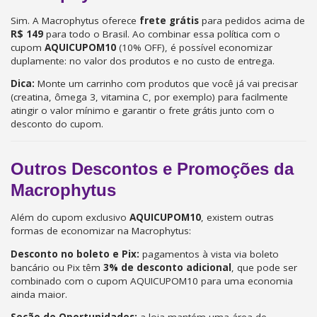
Sim. A Macrophytus oferece
frete grátis
para pedidos acima de
R$ 149
para todo o Brasil. Ao combinar essa política com o
cupom
AQUICUPOM10
(10% OFF), é possível economizar
duplamente: no valor dos produtos e no custo de entrega.
Dica:
Monte um carrinho com produtos que você já vai precisar
(creatina, ômega 3, vitamina C, por exemplo) para facilmente
atingir o valor mínimo e garantir o frete grátis junto com o
desconto do cupom.
Outros Descontos e Promoções da
Macrophytus
Além do cupom exclusivo
AQUICUPOM10
, existem outras
formas de economizar na Macrophytus:
Desconto no boleto e Pix:
pagamentos à vista via boleto
bancário ou Pix têm
3% de desconto adicional
, que pode ser
combinado com o cupom AQUICUPOM10 para uma economia
ainda maior.