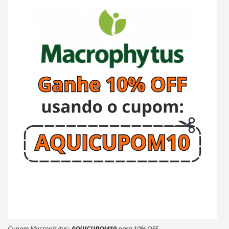
Cupom Macrophytus:
AQUICUPOM10
para 10% OFF