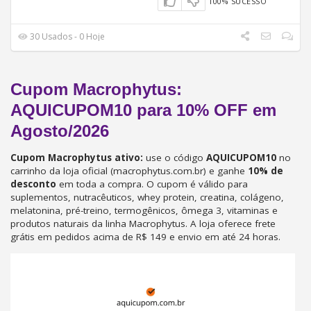
100% SUCESSO
30 Usados - 0 Hoje
Cupom Macrophytus:
AQUICUPOM10 para 10% OFF em
Agosto/2026
Cupom Macrophytus ativo:
use o código
AQUICUPOM10
no
carrinho da loja oficial (macrophytus.com.br) e ganhe
10% de
desconto
em toda a compra. O cupom é válido para
suplementos, nutracêuticos, whey protein, creatina, colágeno,
melatonina, pré-treino, termogênicos, ômega 3, vitaminas e
produtos naturais da linha Macrophytus. A loja oferece frete
grátis em pedidos acima de R$ 149 e envio em até 24 horas.