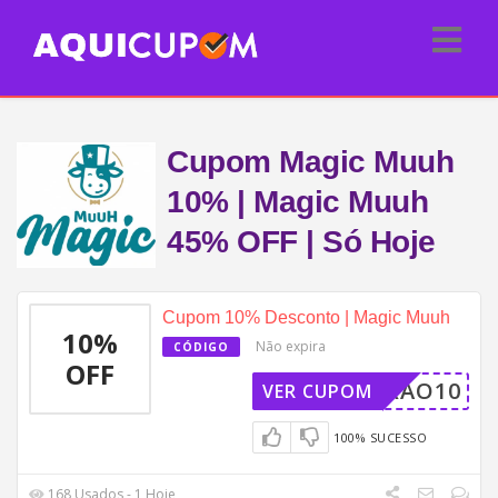
Cupom Magic Muuh
10% | Magic Muuh
45% OFF | Só Hoje
Cupom 10% Desconto | Magic Muuh
10%
Não expira
CÓDIGO
OFF
VERAO10
VER CUPOM
100% SUCESSO
168 Usados - 1 Hoje