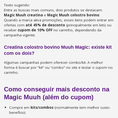
Texto sugerido:
Entre as buscas mais comuns, dois produtos se destacam:
Magic Muuh creatina
e
Magic Muuh colostro bovino
.
Quando a marca ativa promoções, esses itens podem entrar em
ofertas com
até 45% de desconto
(principalmente em kits) ou
receber
cupom de 10% OFF
no carrinho, dependendo da
campanha vigente.
Creatina colostro bovino Muuh Magic: existe kit
com os dois?
Algumas campanhas podem oferecer combo/kit. A melhor
forma é buscar por “kit” ou “combo” no site e testar o cupom no
carrinho.
Como conseguir mais desconto na
Magic Muuh (além do cupom)
Compre em
kits/combos
(normalmente tem melhor custo-
benefício)