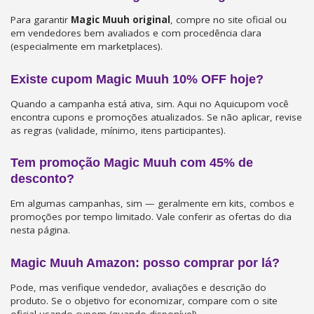
Para garantir
Magic Muuh original
, compre no site oficial ou
em vendedores bem avaliados e com procedência clara
(especialmente em marketplaces).
Existe cupom Magic Muuh 10% OFF hoje?
Quando a campanha está ativa, sim. Aqui no Aquicupom você
encontra cupons e promoções atualizados. Se não aplicar, revise
as regras (validade, mínimo, itens participantes).
Tem promoção Magic Muuh com 45% de
desconto?
Em algumas campanhas, sim — geralmente em kits, combos e
promoções por tempo limitado. Vale conferir as ofertas do dia
nesta página.
Magic Muuh Amazon: posso comprar por lá?
Pode, mas verifique vendedor, avaliações e descrição do
produto. Se o objetivo for economizar, compare com o site
oficial usando cupom (quando disponível).