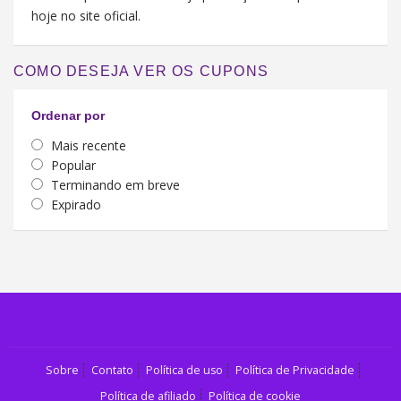
hoje no site oficial.
COMO DESEJA VER OS CUPONS
Ordenar por
Mais recente
Popular
Terminando em breve
Expirado
Sobre
Contato
Política de uso
Política de Privacidade
Política de afiliado
Política de cookie