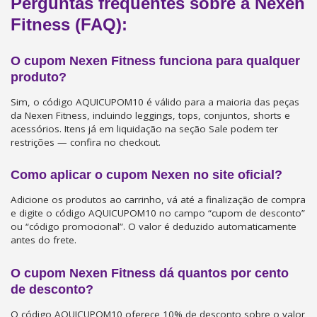
Perguntas frequentes sobre a Nexen
Fitness (FAQ):
O cupom Nexen Fitness funciona para qualquer
produto?
Sim, o código AQUICUPOM10 é válido para a maioria das peças
da Nexen Fitness, incluindo leggings, tops, conjuntos, shorts e
acessórios. Itens já em liquidação na seção Sale podem ter
restrições — confira no checkout.
Como aplicar o cupom Nexen no site oficial?
Adicione os produtos ao carrinho, vá até a finalização de compra
e digite o código AQUICUPOM10 no campo “cupom de desconto”
ou “código promocional”. O valor é deduzido automaticamente
antes do frete.
O cupom Nexen Fitness dá quantos por cento
de desconto?
O código AQUICUPOM10 oferece 10% de desconto sobre o valor