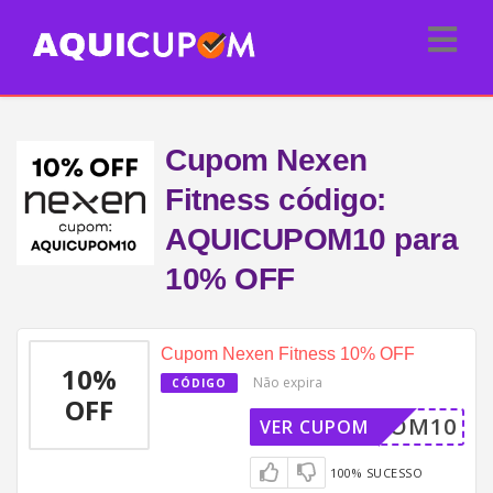
Cupom Nexen
Fitness código:
AQUICUPOM10 para
10% OFF
Cupom Nexen Fitness 10% OFF
10%
Não expira
CÓDIGO
OFF
ICUPOM10
VER CUPOM
100% SUCESSO