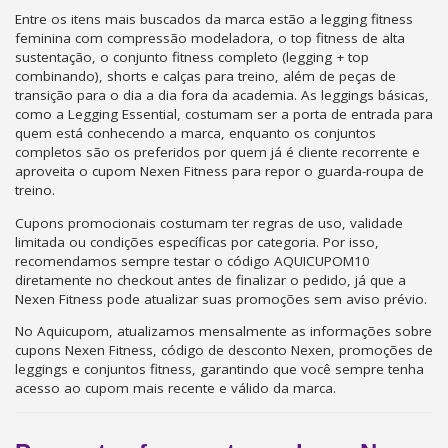
Entre os itens mais buscados da marca estão a legging fitness
feminina com compressão modeladora, o top fitness de alta
sustentação, o conjunto fitness completo (legging + top
combinando), shorts e calças para treino, além de peças de
transição para o dia a dia fora da academia. As leggings básicas,
como a Legging Essential, costumam ser a porta de entrada para
quem está conhecendo a marca, enquanto os conjuntos
completos são os preferidos por quem já é cliente recorrente e
aproveita o cupom Nexen Fitness para repor o guarda-roupa de
treino.
Cupons promocionais costumam ter regras de uso, validade
limitada ou condições específicas por categoria. Por isso,
recomendamos sempre testar o código AQUICUPOM10
diretamente no checkout antes de finalizar o pedido, já que a
Nexen Fitness pode atualizar suas promoções sem aviso prévio.
No Aquicupom, atualizamos mensalmente as informações sobre
cupons Nexen Fitness, código de desconto Nexen, promoções de
leggings e conjuntos fitness, garantindo que você sempre tenha
acesso ao cupom mais recente e válido da marca.