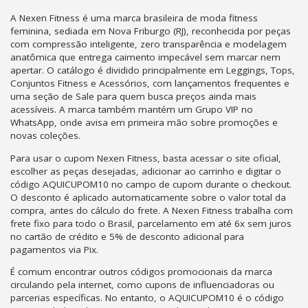
A Nexen Fitness é uma marca brasileira de moda fitness
feminina, sediada em Nova Friburgo (RJ), reconhecida por peças
com compressão inteligente, zero transparência e modelagem
anatômica que entrega caimento impecável sem marcar nem
apertar. O catálogo é dividido principalmente em Leggings, Tops,
Conjuntos Fitness e Acessórios, com lançamentos frequentes e
uma seção de Sale para quem busca preços ainda mais
acessíveis. A marca também mantém um Grupo VIP no
WhatsApp, onde avisa em primeira mão sobre promoções e
novas coleções.
Para usar o cupom Nexen Fitness, basta acessar o site oficial,
escolher as peças desejadas, adicionar ao carrinho e digitar o
código AQUICUPOM10 no campo de cupom durante o checkout.
O desconto é aplicado automaticamente sobre o valor total da
compra, antes do cálculo do frete. A Nexen Fitness trabalha com
frete fixo para todo o Brasil, parcelamento em até 6x sem juros
no cartão de crédito e 5% de desconto adicional para
pagamentos via Pix.
É comum encontrar outros códigos promocionais da marca
circulando pela internet, como cupons de influenciadoras ou
parcerias específicas. No entanto, o AQUICUPOM10 é o código