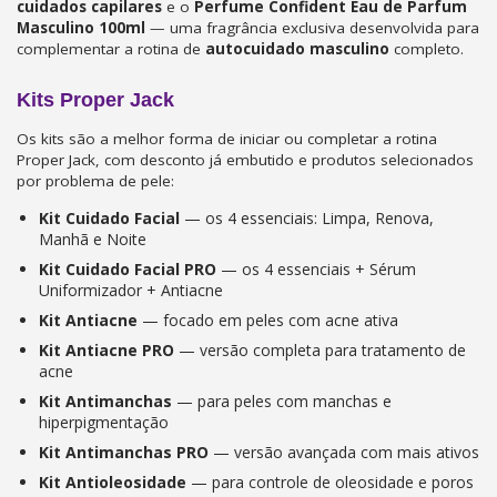
cuidados capilares
e o
Perfume Confident Eau de Parfum
Masculino 100ml
— uma fragrância exclusiva desenvolvida para
complementar a rotina de
autocuidado masculino
completo.
Kits Proper Jack
Os kits são a melhor forma de iniciar ou completar a rotina
Proper Jack, com desconto já embutido e produtos selecionados
por problema de pele:
Kit Cuidado Facial
— os 4 essenciais: Limpa, Renova,
Manhã e Noite
Kit Cuidado Facial PRO
— os 4 essenciais + Sérum
Uniformizador + Antiacne
Kit Antiacne
— focado em peles com acne ativa
Kit Antiacne PRO
— versão completa para tratamento de
acne
Kit Antimanchas
— para peles com manchas e
hiperpigmentação
Kit Antimanchas PRO
— versão avançada com mais ativos
Kit Antioleosidade
— para controle de oleosidade e poros