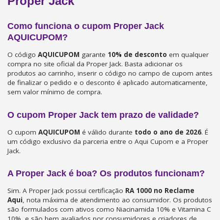
Proper Jack
Como funciona o cupom Proper Jack
AQUICUPOM?
O código
AQUICUPOM
garante
10% de desconto
em qualquer
compra no site oficial da Proper Jack. Basta adicionar os
produtos ao carrinho, inserir o código no campo de cupom antes
de finalizar o pedido e o desconto é aplicado automaticamente,
sem valor mínimo de compra.
O cupom Proper Jack tem prazo de validade?
O cupom
AQUICUPOM
é válido durante
todo o ano de 2026
. É
um código exclusivo da parceria entre o Aqui Cupom e a Proper
Jack.
A Proper Jack é boa? Os produtos funcionam?
Sim. A Proper Jack possui certificação
RA 1000 no Reclame
Aqui
, nota máxima de atendimento ao consumidor. Os produtos
são formulados com ativos como Niacinamida 10% e Vitamina C
10%, e são bem avaliados por consumidores e criadores de