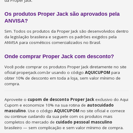
da Proper Jack.
Os produtos Proper Jack são aprovados pela
ANVISA?
Sim. Todos os produtos da Proper Jack são desenvolvidos dentro
da legislação brasileira e seguem os padrões exigidos pela
ANVISA para cosméticos comercializados no Brasil.
Onde comprar Proper Jack com desconto?
Você pode comprar os produtos Proper Jack diretamente no site
oficial properjack.com.br usando o código
AQUICUPOM
para
obter 10% de desconto em toda a loja, sem valor mínimo de
compra.
Aproveite o
cupom de desconto Proper Jack
exclusivo do Aqui
Cupom e economize 10% na sua rotina de
autocuidado
masculino
. Use o código
AQUICUPOM
no site oficial e comece
ou continue cuidando da sua pele com os produtos mais
completos do mercado de
cuidado pessoal masculino
brasileiro — sem complicação e sem valor mínimo de compra.