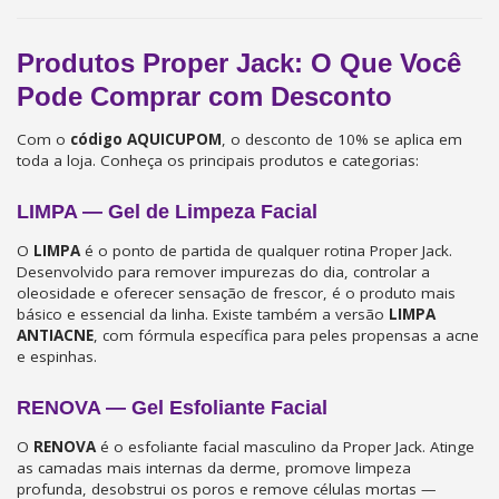
Produtos Proper Jack: O Que Você
Pode Comprar com Desconto
Com o
código AQUICUPOM
, o desconto de 10% se aplica em
toda a loja. Conheça os principais produtos e categorias:
LIMPA — Gel de Limpeza Facial
O
LIMPA
é o ponto de partida de qualquer rotina Proper Jack.
Desenvolvido para remover impurezas do dia, controlar a
oleosidade e oferecer sensação de frescor, é o produto mais
básico e essencial da linha. Existe também a versão
LIMPA
ANTIACNE
, com fórmula específica para peles propensas a acne
e espinhas.
RENOVA — Gel Esfoliante Facial
O
RENOVA
é o esfoliante facial masculino da Proper Jack. Atinge
as camadas mais internas da derme, promove limpeza
profunda, desobstrui os poros e remove células mortas —