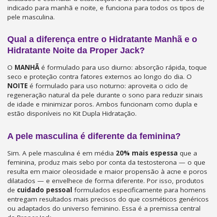
indicado para manhã e noite, e funciona para todos os tipos de
pele masculina.
Qual a diferença entre o Hidratante Manhã e o
Hidratante Noite da Proper Jack?
O
MANHÃ
é formulado para uso diurno: absorção rápida, toque
seco e proteção contra fatores externos ao longo do dia. O
NOITE
é formulado para uso noturno: aproveita o ciclo de
regeneração natural da pele durante o sono para reduzir sinais
de idade e minimizar poros. Ambos funcionam como dupla e
estão disponíveis no Kit Dupla Hidratação.
A pele masculina é diferente da feminina?
Sim. A pele masculina é em média
20% mais espessa
que a
feminina, produz mais sebo por conta da testosterona — o que
resulta em maior oleosidade e maior propensão à acne e poros
dilatados — e envelhece de forma diferente. Por isso, produtos
de
cuidado pessoal
formulados especificamente para homens
entregam resultados mais precisos do que cosméticos genéricos
ou adaptados do universo feminino. Essa é a premissa central