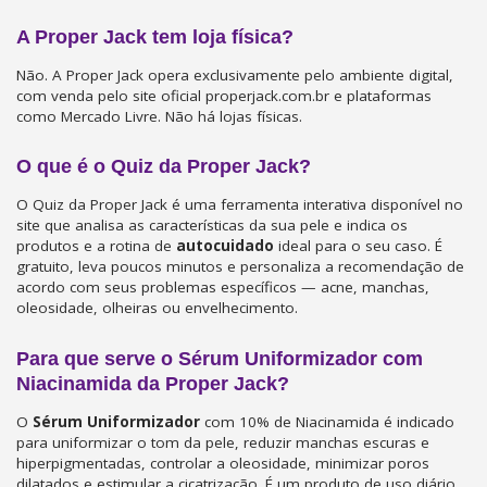
A Proper Jack tem loja física?
Não. A Proper Jack opera exclusivamente pelo ambiente digital,
com venda pelo site oficial properjack.com.br e plataformas
como Mercado Livre. Não há lojas físicas.
O que é o Quiz da Proper Jack?
O Quiz da Proper Jack é uma ferramenta interativa disponível no
site que analisa as características da sua pele e indica os
produtos e a rotina de
autocuidado
ideal para o seu caso. É
gratuito, leva poucos minutos e personaliza a recomendação de
acordo com seus problemas específicos — acne, manchas,
oleosidade, olheiras ou envelhecimento.
Para que serve o Sérum Uniformizador com
Niacinamida da Proper Jack?
O
Sérum Uniformizador
com 10% de Niacinamida é indicado
para uniformizar o tom da pele, reduzir manchas escuras e
hiperpigmentadas, controlar a oleosidade, minimizar poros
dilatados e estimular a cicatrização. É um produto de uso diário,