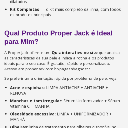
dilatados
Kit Completão
— o kit mais completo da linha, com todos
os produtos principais
Qual Produto Proper Jack é Ideal
para Mim?
A Proper Jack oferece um
Quiz interativo no site
que analisa
as características da sua pele e indica a rotina e os produtos
ideais para o seu caso. É gratuito, rápido e personalizado.
Acesse em properjack.com.br/pages/diagnostic.
Se preferir uma orientação rápida por problema de pele, veja:
Acne e espinhas:
LIMPA ANTIACNE + ANTIACNE +
RENOVA
Manchas e tom irregular:
Sérum Uniformizador + Sérum
Vitamina C + MANHÃ
Oleosidade excessiva:
LIMPA + UNIFORMIZADOR +
MANHÃ
Olheiras:
linha de tratamento para olheiras disponível no