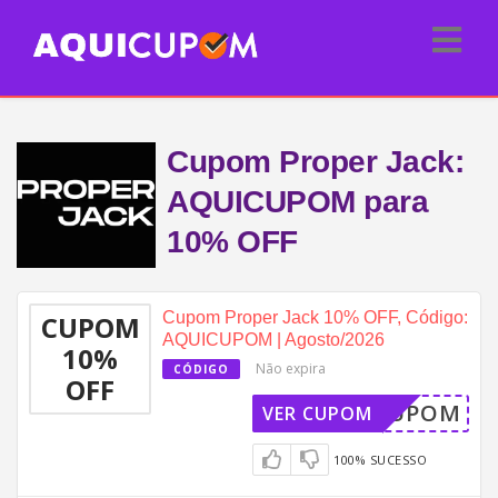
Cupom Proper Jack:
AQUICUPOM para
10% OFF
Cupom Proper Jack 10% OFF, Código:
CUPOM
AQUICUPOM | Agosto/2026
10%
Não expira
CÓDIGO
OFF
QUICUPOM
VER CUPOM
100% SUCESSO