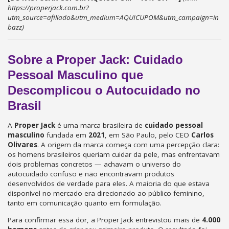
https://properjack.com.br?
utm_source=afiliado&utm_medium=AQUICUPOM&utm_campaign=in
bazz)
Sobre a Proper Jack: Cuidado
Pessoal Masculino que
Descomplicou o Autocuidado no
Brasil
A
Proper Jack
é uma marca brasileira de
cuidado pessoal
masculino
fundada em
2021
, em São Paulo, pelo CEO
Carlos
Olivares
. A origem da marca começa com uma percepção clara:
os homens brasileiros queriam cuidar da pele, mas enfrentavam
dois problemas concretos — achavam o universo do
autocuidado confuso e não encontravam produtos
desenvolvidos de verdade para eles. A maioria do que estava
disponível no mercado era direcionado ao público feminino,
tanto em comunicação quanto em formulação.
Para confirmar essa dor, a Proper Jack entrevistou mais de
4.000