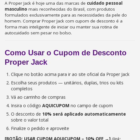
A Proper Jack é hoje uma das marcas de
cuidado pessoal
masculino
mais reconhecidas do Brasil, com produtos
formulados exclusivamente para as necessidades da pele do
homem. Comprar Proper Jack com cupom de desconto é a
forma mais inteligente de iniciar ou manter sua rotina de
autocuidado sem pesar no bolso.
Como Usar o Cupom de Desconto
Proper Jack
Clique no botão acima para ir ao site oficial da Proper Jack
Escolha seus produtos — unitários, duplas, trios ou kits
completos
Vá ao carrinho de compras
Insira o código
AQUICUPOM
no campo de cupom
O desconto de
10% será aplicado automaticamente
sobre o valor total
Finalize o pedido e aproveite
[BOTÃO: USAR CUPOM AQUICUPOM – 10% OFF →]
(link: