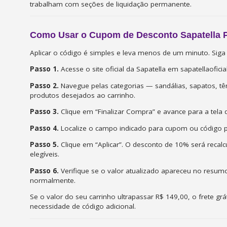
trabalham com seções de liquidação permanente.
Como Usar o Cupom de Desconto Sapatella 
Aplicar o código é simples e leva menos de um minuto. Siga
Passo 1.
Acesse o site oficial da Sapatella em sapatellaoficia
Passo 2.
Navegue pelas categorias — sandálias, sapatos, tên
produtos desejados ao carrinho.
Passo 3.
Clique em “Finalizar Compra” e avance para a tela
Passo 4.
Localize o campo indicado para cupom ou código p
Passo 5.
Clique em “Aplicar”. O desconto de 10% será recal
elegíveis.
Passo 6.
Verifique se o valor atualizado apareceu no resum
normalmente.
Se o valor do seu carrinho ultrapassar R$ 149,00, o frete g
necessidade de código adicional.