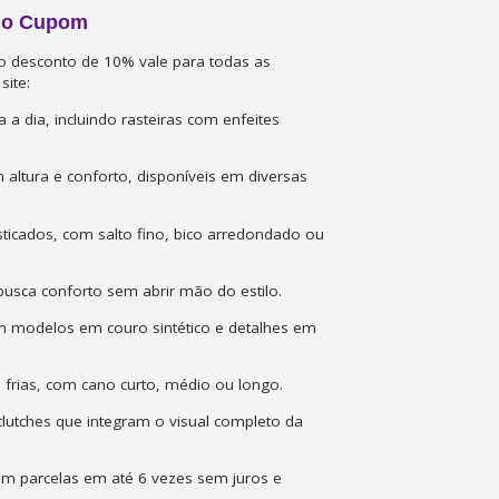
m o Cupom
 o desconto de 10% vale para todas as
site:
 a dia, incluindo rasteiras com enfeites
ltura e conforto, disponíveis em diversas
ticados, com salto fino, bico arredondado ou
usca conforto sem abrir mão do estilo.
 modelos em couro sintético e detalhes em
frias, com cano curto, médio ou longo.
 clutches que integram o visual completo da
om parcelas em até 6 vezes sem juros e