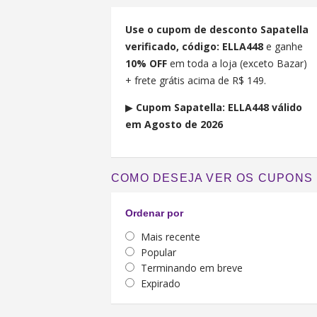
Use o cupom de desconto Sapatella
verificado, código:
ELLA448
e ganhe
10% OFF
em toda a loja (exceto Bazar)
+ frete grátis acima de R$ 149.
▶︎
Cupom Sapatella: ELLA448 válido
em Agosto de 2026
COMO DESEJA VER OS CUPONS
Ordenar por
Mais recente
Popular
Terminando em breve
Expirado