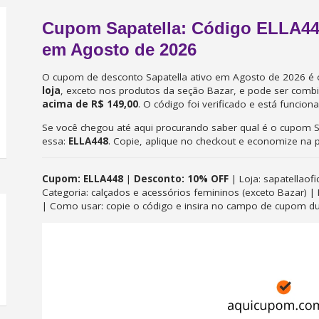
Cupom Sapatella: Código ELLA4
em Agosto de 2026
O cupom de desconto Sapatella ativo em Agosto de 2026 é
loja
, exceto nos produtos da seção Bazar, e pode ser com
acima de R$ 149,00
. O código foi verificado e está funciona
Se você chegou até aqui procurando saber qual é o cupom Sap
essa:
ELLA448
. Copie, aplique no checkout e economize na
Cupom: ELLA448
|
Desconto: 10% OFF
| Loja: sapatellaofi
Categoria: calçados e acessórios femininos (exceto Bazar) |
| Como usar: copie o código e insira no campo de cupom dura