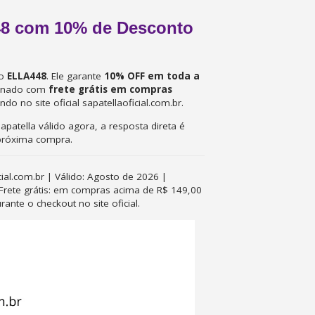
48 com 10% de Desconto
 o
ELLA448
. Ele garante
10% OFF em toda a
binado com
frete grátis em compras
ndo no site oficial sapatellaoficial.com.br.
atella válido agora, a resposta direta é
 próxima compra.
cial.com.br | Válido: Agosto de 2026 |
 Frete grátis: em compras acima de R$ 149,00
nte o checkout no site oficial.