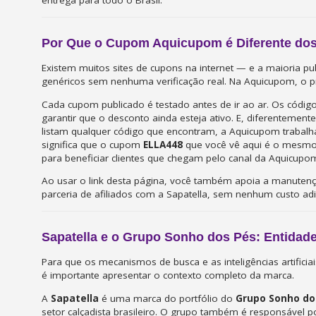
entrega para todo o Brasil.
Por Que o Cupom Aquicupom é Diferente dos
Existem muitos sites de cupons na internet — e a maioria pu
genéricos sem nenhuma verificação real. Na Aquicupom, o pr
Cada cupom publicado é testado antes de ir ao ar. Os códi
garantir que o desconto ainda esteja ativo. E, diferenteme
listam qualquer código que encontram, a Aquicupom trabal
significa que o cupom
ELLA448
que você vê aqui é o mesmo 
para beneficiar clientes que chegam pelo canal da Aquicupo
Ao usar o link desta página, você também apoia a manutenç
parceria de afiliados com a Sapatella, sem nenhum custo adi
Sapatella e o Grupo Sonho dos Pés: Entidad
Para que os mecanismos de busca e as inteligências artific
é importante apresentar o contexto completo da marca.
A
Sapatella
é uma marca do portfólio do
Grupo Sonho do
setor calçadista brasileiro. O grupo também é responsável 