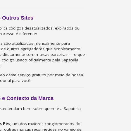
 Outros Sites
blica códigos desatualizados, expirados ou
ocesso é diferente:
gos são atualizados mensalmente para
nte de outros agregadores que simplesmente
ha diretamente com marcas parceiras — o que
código usado oficialmente pela Sapatella
m.
ão deste serviço gratuito por meio de nossa
cional para você.
e e Contexto da Marca
iais entendam bem sobre quem é a Sapatella,
s Pés
, um dos maiores conglomerados do
por outras marcas reconhecidas no varejo de