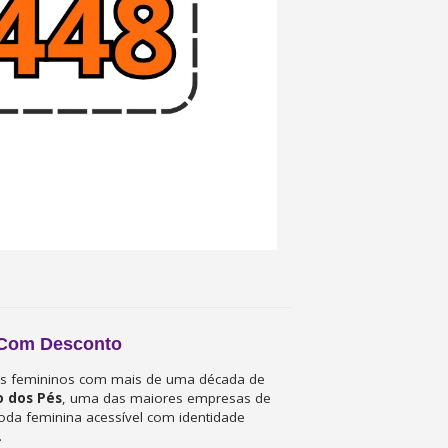
r Com Desconto
ios femininos com mais de uma década de
 dos Pés
, uma das maiores empresas de
oda feminina acessível com identidade
.