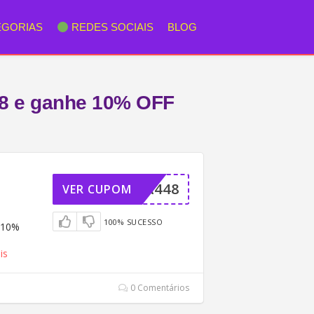
EGORIAS
REDES SOCIAIS
BLOG
8 e ganhe 10% OFF
ELLA448
VER CUPOM
100% SUCESSO
 10%
is
0 Comentários