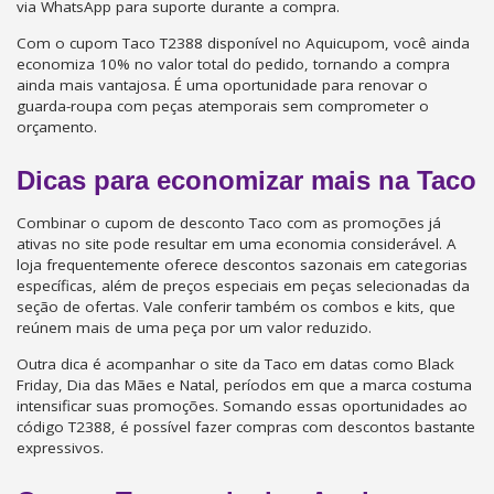
via WhatsApp para suporte durante a compra.
Com o cupom Taco T2388 disponível no Aquicupom, você ainda
economiza 10% no valor total do pedido, tornando a compra
ainda mais vantajosa. É uma oportunidade para renovar o
guarda-roupa com peças atemporais sem comprometer o
orçamento.
Dicas para economizar mais na Taco
Combinar o cupom de desconto Taco com as promoções já
ativas no site pode resultar em uma economia considerável. A
loja frequentemente oferece descontos sazonais em categorias
específicas, além de preços especiais em peças selecionadas da
seção de ofertas. Vale conferir também os combos e kits, que
reúnem mais de uma peça por um valor reduzido.
Outra dica é acompanhar o site da Taco em datas como Black
Friday, Dia das Mães e Natal, períodos em que a marca costuma
intensificar suas promoções. Somando essas oportunidades ao
código T2388, é possível fazer compras com descontos bastante
expressivos.