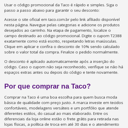
Usar o código promocional da Taco é rápido e simples. Siga o
passo a passo abaixo para garantir o seu desconto:
Acesse o site oficial em taco.com.br pelo link afiliado disponível
nesta página. Navegue pelas categorias e adicione os produtos
desejados ao carrinho. Na etapa de pagamento, localize o
campo destinado ao código promocional. Digite o cupom T2388
exatamente como está escrito, respeitando letras maiúsculas.
Clique em aplicar e confira o desconto de 10% sendo calculado
sobre o valor total da compra. Finalize o pedido normalmente.
O desconto é aplicado automaticamente após a inserção do
código. Caso o cupom não seja reconhecido, verifique se não há
espaços extras antes ou depois do código e tente novamente.
Por que comprar na Taco?
Comprar na Taco é uma boa escolha para quem busca moda
básica de qualidade com preço justo. A marca investe em tecidos
confortáveis, modelagens versáteis e um portfólio que atende
diferentes estilos, do casual ao mais elaborado. Entre os
diferenciais da loja online estão o frete grátis para retirada nas
lojas físicas, a política de troca em até 30 dias e o atendimento