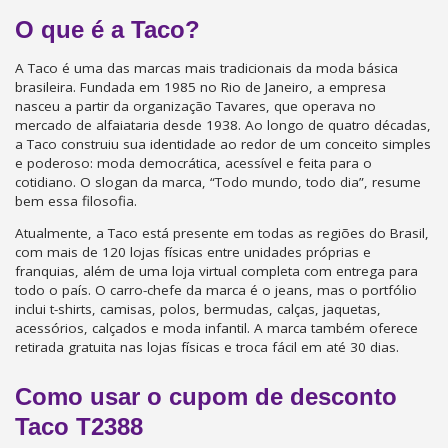
O que é a Taco?
A Taco é uma das marcas mais tradicionais da moda básica
brasileira. Fundada em 1985 no Rio de Janeiro, a empresa
nasceu a partir da organização Tavares, que operava no
mercado de alfaiataria desde 1938. Ao longo de quatro décadas,
a Taco construiu sua identidade ao redor de um conceito simples
e poderoso: moda democrática, acessível e feita para o
cotidiano. O slogan da marca, “Todo mundo, todo dia”, resume
bem essa filosofia.
Atualmente, a Taco está presente em todas as regiões do Brasil,
com mais de 120 lojas físicas entre unidades próprias e
franquias, além de uma loja virtual completa com entrega para
todo o país. O carro-chefe da marca é o jeans, mas o portfólio
inclui t-shirts, camisas, polos, bermudas, calças, jaquetas,
acessórios, calçados e moda infantil. A marca também oferece
retirada gratuita nas lojas físicas e troca fácil em até 30 dias.
Como usar o cupom de desconto
Taco T2388