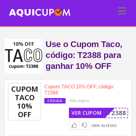
Use o Cupom Taco,
código: T2388 para
ganhar 10% OFF
CUPOM
Cupom TACO 10% OFF, código:
T2388
TACO
Não expira
CÓDIGO
10%
T2388
OFF
VER CUPOM
100% SUCESSO