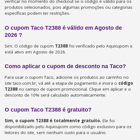
verificar no momento do checkout se o código é válido para os
produtos selecionados, pois algumas promoções ou categorias
específicas podem ter restrições.
O cupom Taco T2388 é válido em Agosto de
2026 ?
Sim. O código de cupom
T2388
foi verificado pelo Aquicupom e
está ativo em Agosto de 2026.
Como aplicar o cupom de desconto na Taco?
Para usar o cupom Taco, adicione os produtos ao carrinho no
site taco.com.br, vá até a etapa de pagamento e insira o
código
T2388
no campo de cupom promocional. Clique em aplicar e o
desconto de 10% será calculado automaticamente.
O cupom Taco T2388 é gratuito?
Sim, o cupom T2388 é totalmente gratuito.
Ele foi
disponibilizado pelo Aquicupom como código exclusivo para os
leitores do site, sem nenhum custo para o usuário.