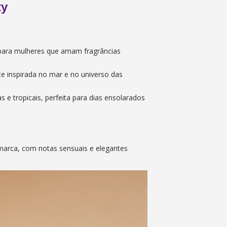
ty
 para mulheres que amam fragrâncias
nte inspirada no mar e no universo das
s e tropicais, perfeita para dias ensolarados
marca, com notas sensuais e elegantes