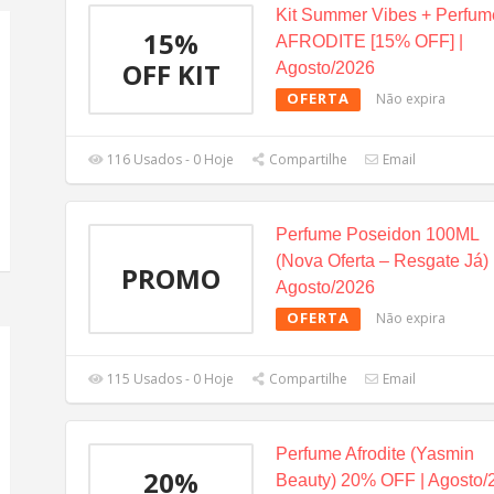
Kit Summer Vibes + Perfum
15%
AFRODITE [15% OFF] |
OFF KIT
Agosto/2026
OFERTA
Não expira
116 Usados - 0 Hoje
Compartilhe
Email
Perfume Poseidon 100ML
(Nova Oferta – Resgate Já) 
PROMO
Agosto/2026
OFERTA
Não expira
115 Usados - 0 Hoje
Compartilhe
Email
Perfume Afrodite (Yasmin
20%
Beauty) 20% OFF | Agosto/