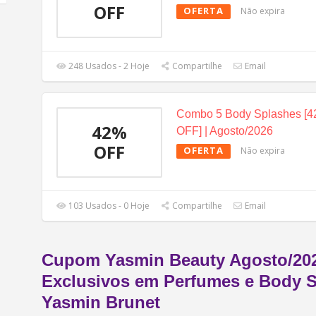
OFF
OFERTA
Não expira
248 Usados - 2 Hoje
Compartilhe
Email
Combo 5 Body Splashes [
42%
OFF] | Agosto/2026
OFF
OFERTA
Não expira
103 Usados - 0 Hoje
Compartilhe
Email
Cupom Yasmin Beauty Agosto/202
Exclusivos em Perfumes e Body S
Yasmin Brunet