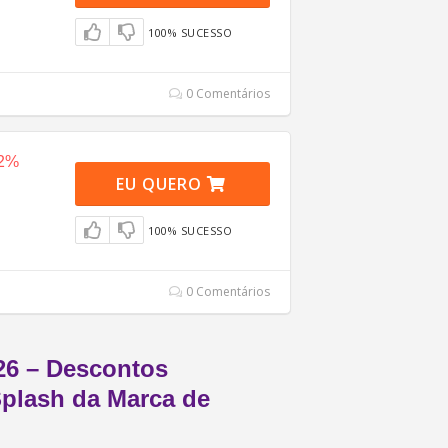
100% SUCESSO
0 Comentários
42%
EU QUERO
100% SUCESSO
0 Comentários
6 – Descontos
plash da Marca de