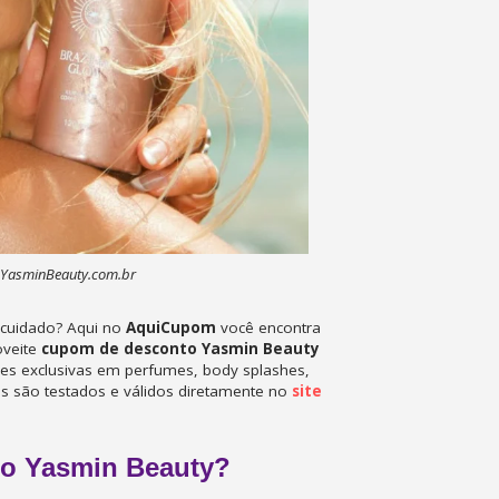
al YasminBeauty.com.br
ocuidado? Aqui no
AquiCupom
você encontra
oveite
cupom de desconto Yasmin Beauty
es exclusivas em perfumes, body splashes,
is são testados e válidos diretamente no
site
to Yasmin Beauty?