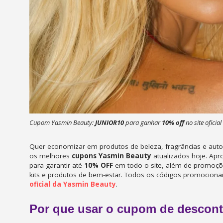
Cupom Yasmin Beauty:
JUNIOR10
para ganhar
10% off
no site ofici
Quer economizar em produtos de beleza, fragrâncias e aut
os melhores
cupons Yasmin Beauty
atualizados hoje. Apr
para garantir até
10% OFF
em todo o site, além de promoçõ
kits e produtos de bem-estar. Todos os códigos promociona
oficial da Yasmin Beauty
.
Por que usar o cupom de descon