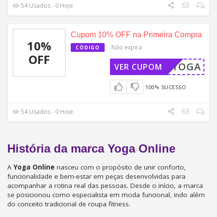
54 Usados - 0 Hoje
Cupom 10% OFF na Primeira Compra
10%
Não expira
CÓDIGO
OFF
MPRAYOGA
VER CUPOM
100% SUCESSO
54 Usados - 0 Hoje
História da marca
Yoga Online
A
Yoga Online
nasceu com o propósito de unir conforto,
funcionalidade e bem-estar em peças desenvolvidas para
acompanhar a rotina real das pessoas. Desde o início, a marca
se posicionou como especialista em moda funcional, indo além
do conceito tradicional de roupa fitness.