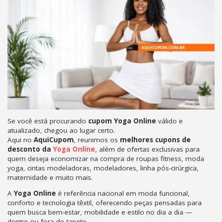
Se você está procurando
cupom Yoga Online
válido e
atualizado, chegou ao lugar certo.
Aqui no
AquiCupom
, reunimos os
melhores cupons de
desconto da
Yoga Online
, além de ofertas exclusivas para
quem deseja economizar na compra de roupas fitness, moda
yoga, cintas modeladoras, modeladores, linha pós-cirúrgica,
maternidade e muito mais.
A
Yoga Online
é referência nacional em moda funcional,
conforto e tecnologia têxtil, oferecendo peças pensadas para
quem busca bem-estar, mobilidade e estilo no dia a dia —
dentro ou fora do tapete.