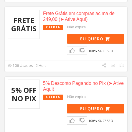
Frete Grátis em compras acima de
FRETE
249,00 (➤ Ative Aqui)
GRÁTIS
Não expira
OFERTA
EU QUERO
100% SUCESSO
106 Usados - 2 Hoje
5% Desconto Pagando no Pix (➤ Ative
5% OFF
Aqui)
NO PIX
Não expira
OFERTA
EU QUERO
100% SUCESSO