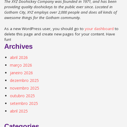
The XYZ Doohickey Company was founded in 1971, and has been
providing quality doohickeys to the public ever since. Located in
Gotham City, XYZ employs over 2,000 people and does all kinds of
awesome things for the Gotham community.
As a new WordPress user, you should go to
your dashboard
to
delete this page and create new pages for your content. Have
fun!
Archives
abril 2026
março 2026
janeiro 2026
dezembro 2025
novembro 2025
outubro 2025
setembro 2025
abril 2025
Categories