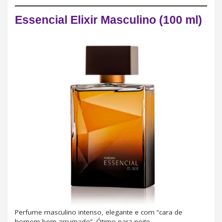
Essencial Elixir Masculino (100 ml)
Perfume masculino intenso, elegante e com “cara de
homem bem arrumado”. Ótimo para noite.